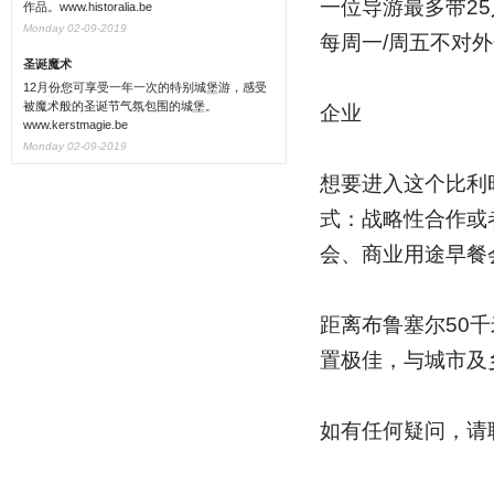
一位导游最多带2
作品。www.historalia.be
Monday 02-09-2019
每周一/周五不对
圣诞魔术
12月份您可享受一年一次的特别城堡游，感受
被魔术般的圣诞节气氛包围的城堡。
企业
www.kerstmagie.be
Monday 02-09-2019
想要进入这个比利
式：战略性合作或
会、商业用途早餐
距离布鲁塞尔50
置极佳，与城市及
如有任何疑问，请